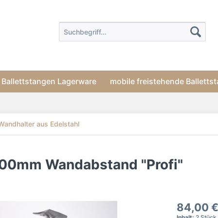
Ballettstangen Lagerware
mobile freistehende Balletts
Wandhalter aus Edelstahl
.200mm Wandabstand "Profi"
84,00 €
Inhalt:
2 Stück 