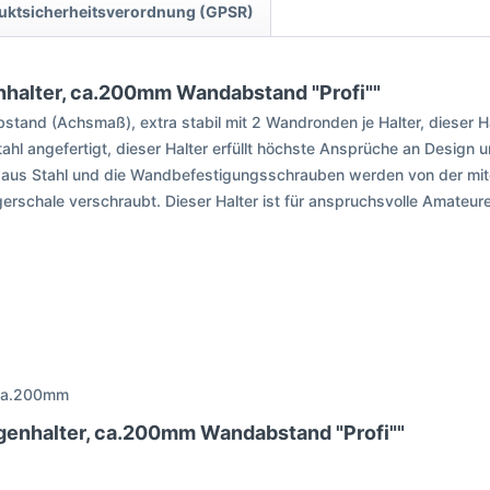
uktsicherheitsverordnung (GPSR)
nhalter, ca.200mm Wandabstand "Profi""
tand (Achsmaß), extra stabil mit 2 Wandronden je Halter, dieser H
hl angefertigt, dieser Halter erfüllt höchste Ansprüche an Design u
n aus Stahl und die Wandbefestigungsschrauben werden von der mitg
erschale verschraubt. Dieser Halter ist für anspruchsvolle Amateure a
 ca.200mm
ngenhalter, ca.200mm Wandabstand "Profi""