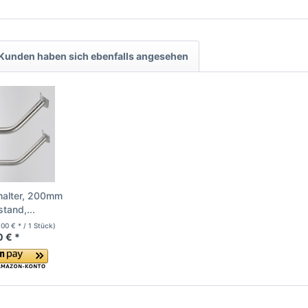
Kunden haben sich ebenfalls angesehen
halter, 200mm
tand,...
,00 € * / 1 Stück)
0 € *