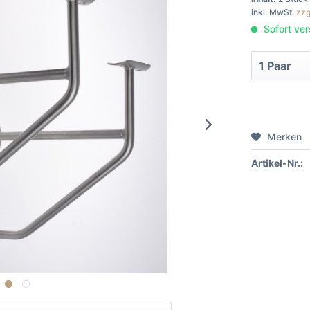
inkl. MwSt.
zzg
Sofort ver
Merken
Artikel-Nr.: