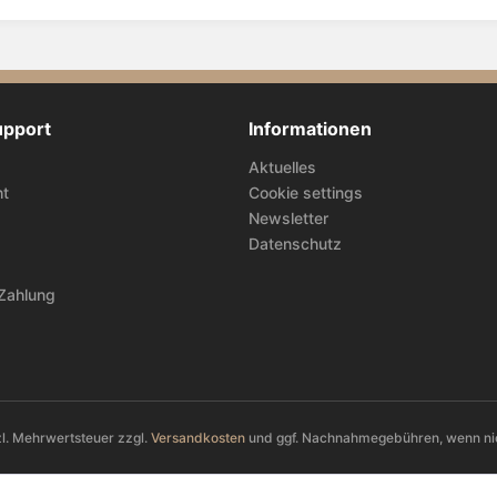
upport
Informationen
Aktuelles
ht
Cookie settings
Newsletter
Datenschutz
Zahlung
tzl. Mehrwertsteuer zzgl.
Versandkosten
und ggf. Nachnahmegebühren, wenn ni