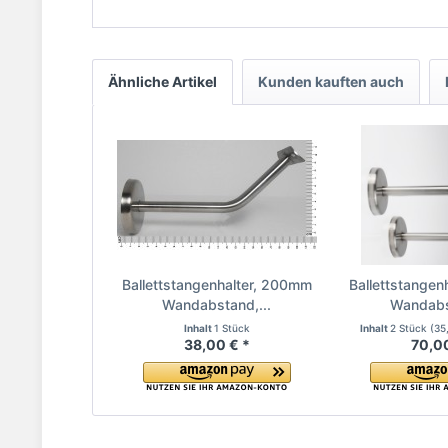
Ähnliche Artikel
Kunden kauften auch
Ballettstangenhalter, 200mm
Ballettstangen
Wandabstand,...
Wandabs
Inhalt
1 Stück
Inhalt
2 Stück
(35
38,00 € *
70,0