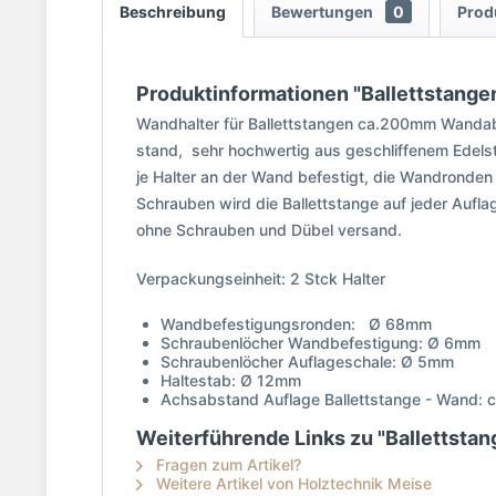
Beschreibung
Bewertungen
0
Prod
Produktinformationen "Ballettstange
Wandhalter für Ballettstangen ca.200mm Wandabs
stand, sehr hochwertig aus geschliffenem Edelsta
je Halter an der Wand befestigt, die Wandronde
Schrauben wird die Ballettstange auf jeder Auflag
ohne Schrauben und Dübel versand.
Verpackungseinheit: 2 Stck Halter
Wandbefestigungsronden: Ø 68mm
Schraubenlöcher Wandbefestigung: Ø 6mm
Schraubenlöcher Auflageschale: Ø 5mm
Haltestab: Ø 12mm
Achsabstand Auflage Ballettstange - Wand:
Weiterführende Links zu "Ballettsta
Fragen zum Artikel?
Weitere Artikel von Holztechnik Meise